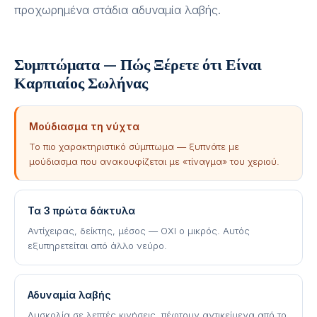
προχωρημένα στάδια αδυναμία λαβής.
Συμπτώματα — Πώς Ξέρετε ότι Είναι
Καρπιαίος Σωλήνας
Μούδιασμα τη νύχτα
Το πιο χαρακτηριστικό σύμπτωμα — ξυπνάτε με
μούδιασμα που ανακουφίζεται με «τίναγμα» του χεριού.
Τα 3 πρώτα δάκτυλα
Αντίχειρας, δείκτης, μέσος — ΟΧΙ ο μικρός. Αυτός
εξυπηρετείται από άλλο νεύρο.
Αδυναμία λαβής
Δυσκολία σε λεπτές κινήσεις, πέφτουν αντικείμενα από το