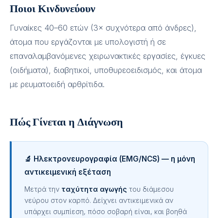
Ποιοι Κινδυνεύουν
Γυναίκες 40–60 ετών (3× συχνότερα από άνδρες),
άτομα που εργάζονται με υπολογιστή ή σε
επαναλαμβανόμενες χειρωνακτικές εργασίες, έγκυες
(οιδήματα), διαβητικοί, υποθυρεοειδισμός, και άτομα
με ρευματοειδή αρθρίτιδα.
Πώς Γίνεται η Διάγνωση
🔬 Ηλεκτρονευρογραφία (EMG/NCS) — η μόνη
αντικειμενική εξέταση
Μετρά την
ταχύτητα αγωγής
του διάμεσου
νεύρου στον καρπό. Δείχνει αντικειμενικά αν
υπάρχει συμπίεση, πόσο σοβαρή είναι, και βοηθά