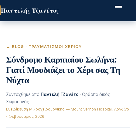
Παντελής Τζανέτος
← BLOG
· ΤΡΑΥΜΑΤΙΣΜΟΊ ΧΕΡΙΟΎ
Σύνδρομο Καρπιαίου Σωλήνα:
Γιατί Μουδιάζει το Χέρι σας Τη
Νύχτα
Συντάχθηκε από
Παντελή Τζανέτο
· Ορθοπαιδικός
Χειρουργός
Εξειδίκευση Μικροχειρουργικής — Mount Vernon Hospital, Λονδίνο
· Φεβρουάριος 2026