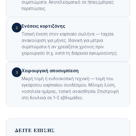
συμπτώματα. Αποτελεσματικό σε ήπιες/μέτριες
περιπτώσεις.
Ενέσεις κορτιζόνης
2
Τοπική ένεση στον καρπιαίο σωλήνα — ταχεία
ανακούφιση για μήνες. Ιδανική για μέτρια
συμπτώματα ή αν χρειάζεται χρόνος πριν
χειρουργείο (π.χ. κατά τη διάρκεια εγκυμοσύνης).
Χειρουργική αποσυμπίεση
3
Μικρή τομή ή ενδοσκοπική τεχνική — τομή του
εγκάρσιου καρπιαίου συνδέσμου. Μόνιμη λύση,
νοσηλεία ημέρας, τοπική αναισθησία. Επιστροφή
στη δουλειά σε 1–2 εβδομάδες.
ΔΕΊΤΕ ΕΠΊΣΗΣ