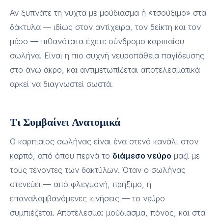
Αν ξυπνάτε τη νύχτα με μούδιασμα ή «τσούξιμο» στα
δάκτυλα — ιδίως στον αντίχειρα, τον δείκτη και τον
μέσο — πιθανότατα έχετε σύνδρομο καρπιαίου
σωλήνα. Είναι η πιο συχνή νευροπάθεια παγίδευσης
στο άνω άκρο, και αντιμετωπίζεται αποτελεσματικά
αρκεί να διαγνωστεί σωστά.
Τι Συμβαίνει Ανατομικά
Ο καρπιαίος σωλήνας είναι ένα στενό κανάλι στον
καρπό, από όπου περνά το
διάμεσο νεύρο
μαζί με
τους τένοντες των δακτύλων. Όταν ο σωλήνας
στενεύει — από φλεγμονή, πρήξιμο, ή
επαναλαμβανόμενες κινήσεις — το νεύρο
συμπιέζεται. Αποτέλεσμα: μούδιασμα, πόνος, και στα