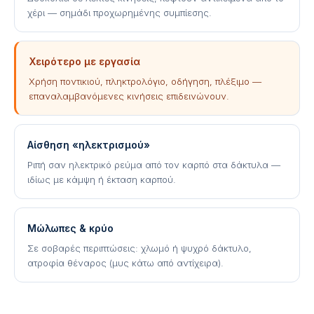
χέρι — σημάδι προχωρημένης συμπίεσης.
Χειρότερο με εργασία
Χρήση ποντικιού, πληκτρολόγιο, οδήγηση, πλέξιμο —
επαναλαμβανόμενες κινήσεις επιδεινώνουν.
Αίσθηση «ηλεκτρισμού»
Ριπή σαν ηλεκτρικό ρεύμα από τον καρπό στα δάκτυλα —
ιδίως με κάμψη ή έκταση καρπού.
Μώλωπες & κρύο
Σε σοβαρές περιπτώσεις: χλωμό ή ψυχρό δάκτυλο,
ατροφία θέναρος (μυς κάτω από αντίχειρα).