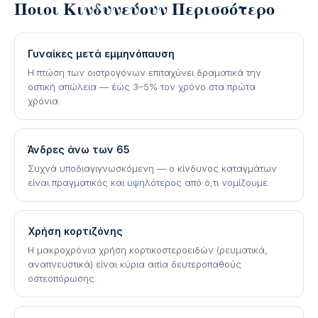
Ποιοι Κινδυνεύουν Περισσότερο
Γυναίκες μετά εμμηνόπαυση
Η πτώση των οιστρογόνων επιταχύνει δραματικά την
οστική απώλεια — έως 3–5% τον χρόνο στα πρώτα
χρόνια.
Άνδρες άνω των 65
Συχνά υποδιαγιγνωσκόμενη — ο κίνδυνος καταγμάτων
είναι πραγματικός και υψηλότερος από ό,τι νομίζουμε.
Χρήση κορτιζόνης
Η μακροχρόνια χρήση κορτικοστεροειδών (ρευματικά,
αναπνευστικά) είναι κύρια αιτία δευτεροπαθούς
οστεοπόρωσης.