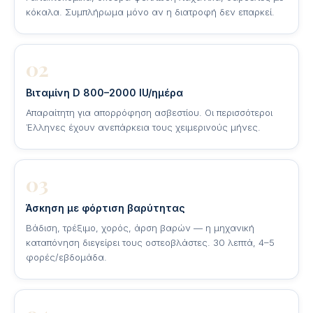
κόκαλα. Συμπλήρωμα μόνο αν η διατροφή δεν επαρκεί.
02
Βιταμίνη D 800–2000 IU/ημέρα
Απαραίτητη για απορρόφηση ασβεστίου. Οι περισσότεροι
Έλληνες έχουν ανεπάρκεια τους χειμερινούς μήνες.
03
Άσκηση με φόρτιση βαρύτητας
Βάδιση, τρέξιμο, χορός, άρση βαρών — η μηχανική
καταπόνηση διεγείρει τους οστεοβλάστες. 30 λεπτά, 4–5
φορές/εβδομάδα.