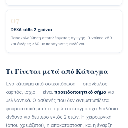
07
DEXA κάθε 2 χρόνια
Παρακολούθηση αποτελέσματος αγωγής. Γυναίκες >50
και άνδρες >60 με παράγοντες κινδύνου.
Τι Γίνεται μετά από Κάταγμα
Ένα κάταγμα από οστεοπόρωση — σπόνδυλος,
καρπός, ισχίο — είναι
προειδοποιητικό σήμα
για
μελλοντικά. Ο ασθενής που δεν αντιμετωπίζεται
φαρμακευτικά μετά το πρώτο κάταγμα έχει διπλάσιο
κίνδυνο για δεύτερο εντός 2 ετών. Η χειρουργική
(όπου χρειάζεται), η αποκατάσταση, και η έναρξη