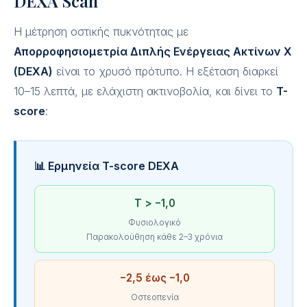
DEXA Scan
Η μέτρηση οστικής πυκνότητας με
Απορροφησιομετρία Διπλής Ενέργειας Ακτίνων Χ
(DEXA)
είναι το χρυσό πρότυπο. Η εξέταση διαρκεί
10–15 λεπτά, με ελάχιστη ακτινοβολία, και δίνει το
T-
score
:
📊 Ερμηνεία T-score DEXA
T > −1,0
Φυσιολογικό
Παρακολούθηση κάθε 2–3 χρόνια
−2,5 έως −1,0
Οστεοπενία