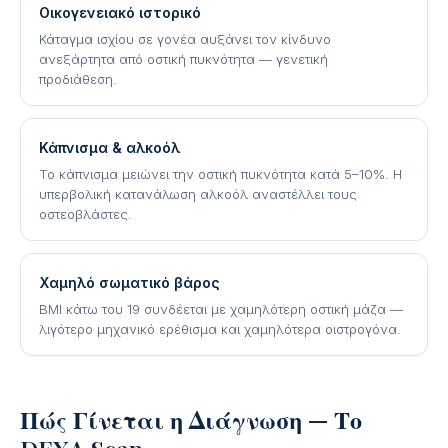
Οικογενειακό ιστορικό
Κάταγμα ισχίου σε γονέα αυξάνει τον κίνδυνο
ανεξάρτητα από οστική πυκνότητα — γενετική
προδιάθεση.
Κάπνισμα & αλκοόλ
Το κάπνισμα μειώνει την οστική πυκνότητα κατά 5–10%. Η
υπερβολική κατανάλωση αλκοόλ αναστέλλει τους
οστεοβλάστες.
Χαμηλό σωματικό βάρος
BMI κάτω του 19 συνδέεται με χαμηλότερη οστική μάζα —
λιγότερο μηχανικό ερέθισμα και χαμηλότερα οιστρογόνα.
Πώς Γίνεται η Διάγνωση — Το