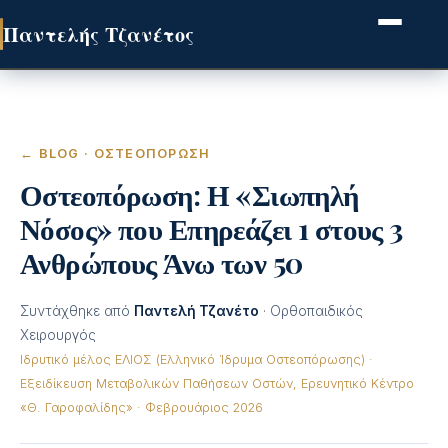
Παντελής Τζανέτος
← BLOG
· ΟΣΤΕΟΠΌΡΩΣΗ
Οστεοπόρωση: Η «Σιωπηλή
Νόσος» που Επηρεάζει 1 στους 3
Ανθρώπους Άνω των 50
Συντάχθηκε από
Παντελή Τζανέτο
· Ορθοπαιδικός
Χειρουργός
Ιδρυτικό μέλος ΕΛΙΟΣ (Ελληνικό Ίδρυμα Οστεοπόρωσης) ·
Εξειδίκευση Μεταβολικών Παθήσεων Οστών, Ερευνητικό Κέντρο
«Θ. Γαροφαλίδης» · Φεβρουάριος 2026