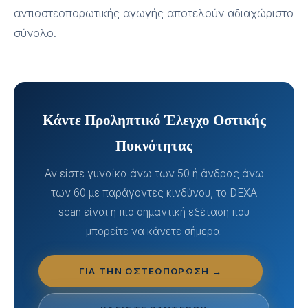
αντιοστεοπορωτικής αγωγής αποτελούν αδιαχώριστο
σύνολο.
Κάντε Προληπτικό Έλεγχο Οστικής
Πυκνότητας
Αν είστε γυναίκα άνω των 50 ή άνδρας άνω
των 60 με παράγοντες κινδύνου, το DEXA
scan είναι η πιο σημαντική εξέταση που
μπορείτε να κάνετε σήμερα.
ΓΙΑ ΤΗΝ ΟΣΤΕΟΠΌΡΩΣΗ →