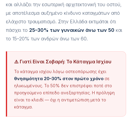
και αλλάζει την εσωτερική αρχιτεκτονική του οστού,
με αποτέλεσμα αυξημένο κίνδυνο καταγμάτων από
ελάχιστο τραυματισμό. Στην Ελλάδα εκτιμάται ότι
πάσχει το
25–30% των γυναικών άνω των 50
και
το 15–20% των ανδρών άνω των 60.
⚠️ Γιατί Είναι Σοβαρή: Το Κάταγμα Ισχίου
Το κάταγμα ισχίου λόγω οστεοπόρωσης έχει
θνησιμότητα 20–30% στον πρώτο χρόνο
σε
ηλικιωμένους. Το 50% δεν επιστρέφει ποτέ στο
προηγούμενο επίπεδο ανεξαρτησίας. Η πρόληψη
είναι το κλειδί — όχι η αντιμετώπιση μετά το
κάταγμα.